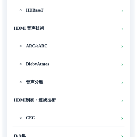
HDBaseT
HDMI 音声技術
ARC/eARC
DlobyAtmos
音声分離
HDMI制御・連携技術
CEC
Q/A集