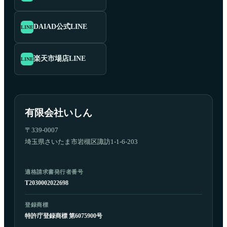
DAIAD公式LINE
LINE
楽天市場店LINE
LINE
有限会社いしん
〒339-0007
埼玉県さいたま市岩槻区諏訪1-1-6-203
適格請求書発行者番号
T2030002022698
登録商標
特許庁登録商標 第6075900号