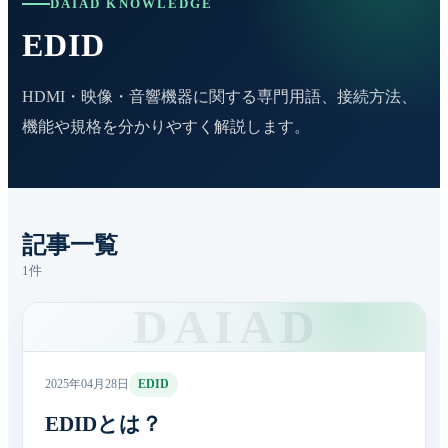
DAIAD KNOWLEDGE
EDID
HDMI・映像・音響機器に関する専門用語、接続方法、
機能や規格を分かりやすく解説します。
記事一覧
1件
2025年04月28日
EDID
EDIDとは？