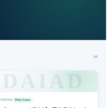
2件
年06月09日
DlobyAtmos