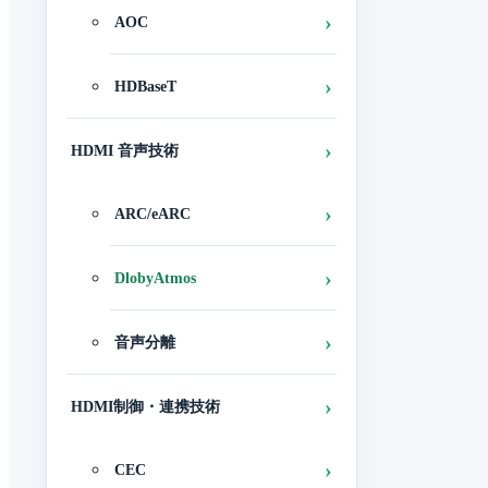
AOC
HDBaseT
HDMI 音声技術
ARC/eARC
DlobyAtmos
音声分離
HDMI制御・連携技術
CEC