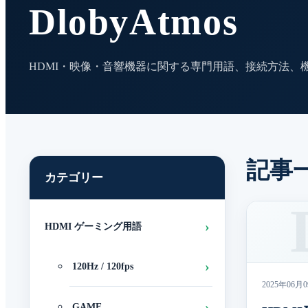
DlobyAtmos
HDMI・映像・音響機器に関する専門用語、接続方法、
記事
カテゴリー
HDMI ゲーミング用語
120Hz / 120fps
2025年06月
GAME