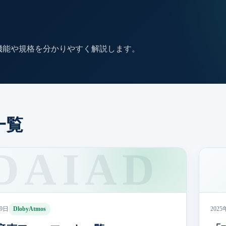
機能や規格を分かりやすく解説します。
一覧
09日
DlobyAtmos
2025