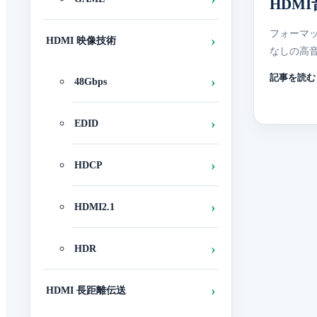
HDM
フォーマッ
HDMI 映像技術
なしの高音
記事を読む
48Gbps
EDID
HDCP
HDMI2.1
HDR
HDMI 長距離伝送