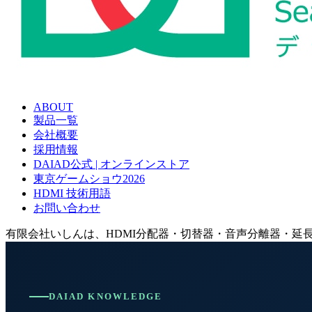
ABOUT
製品一覧
会社概要
採用情報
DAIAD公式 | オンラインストア
東京ゲームショウ2026
HDMI 技術用語
お問い合わせ
有限会社いしんは、HDMI分配器・切替器・音声分離器・延長
DAIAD KNOWLEDGE