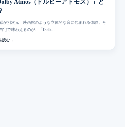
Dolby Atmos（ドルビーアトモス）」と
？
感が別次元！映画館のような立体的な音に包まれる体験。そ
自宅で味わえるのが、「Dolb…
を読む